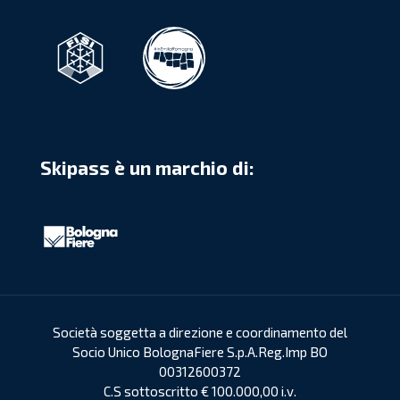
Skipass è un marchio di:
Società soggetta a direzione e coordinamento del
Socio Unico BolognaFiere S.p.A.Reg.Imp BO
00312600372
C.S sottoscritto € 100.000,00 i.v.