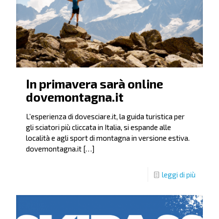
In primavera sarà online
dovemontagna.it
L’esperienza di dovesciare.it, la guida turistica per
gli sciatori più cliccata in Italia, si espande alle
località e agli sport di montagna in versione estiva.
dovemontagna.it
[…]
leggi di più