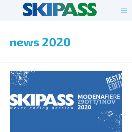
news 2020