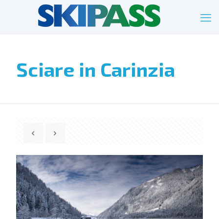
Sciare in Carinzia