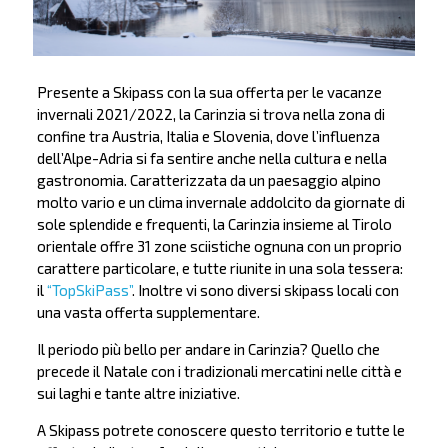
Presente a Skipass con la sua offerta per le vacanze
invernali 2021/2022, la Carinzia si trova nella zona di
confine tra Austria, Italia e Slovenia, dove l’influenza
dell’Alpe-Adria si fa sentire anche nella cultura e nella
gastronomia. Caratterizzata da un paesaggio alpino
molto vario e un clima invernale addolcito da giornate di
sole splendide e frequenti, la Carinzia insieme al Tirolo
orientale offre 31 zone sciistiche ognuna con un proprio
carattere particolare, e tutte riunite in una sola tessera:
il
“TopSkiPass”
. Inoltre vi sono diversi skipass locali con
una vasta offerta supplementare.
Il periodo più bello per andare in Carinzia? Quello che
precede il Natale con i tradizionali mercatini nelle città e
sui laghi e tante altre iniziative.
A Skipass potrete conoscere questo territorio e tutte le