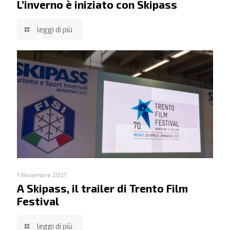
L’inverno è iniziato con Skipass
leggi di più
1 Novembre 2021
A Skipass, il trailer di Trento Film
Festival
leggi di più