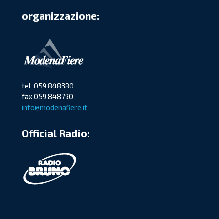
organizzazione:
tel. 059 848380
fax 059 848790
info@modenafiere.it
Official Radio: