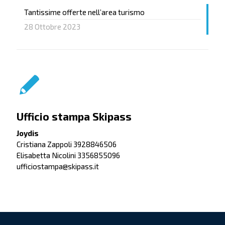
Tantissime offerte nell’area turismo
28 Ottobre 2023
Ufficio stampa Skipass
Joydis
Cristiana Zappoli 3928846506
Elisabetta Nicolini 3356855096
ufficiostampa@skipass.it