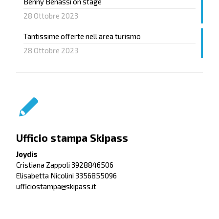
Benny Benassi on stage
28 Ottobre 2023
Tantissime offerte nell’area turismo
28 Ottobre 2023
Ufficio stampa Skipass
Joydis
Cristiana Zappoli 3928846506
Elisabetta Nicolini 3356855096
ufficiostampa@skipass.it