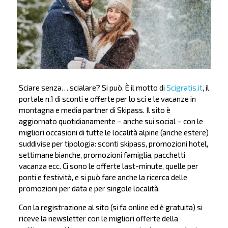
Sciare senza… scialare? Si può. È il motto di
Scigratis.it
, il
portale n.1 di sconti e offerte per lo sci e le vacanze in
montagna e media partner di Skipass. Il sito è
aggiornato quotidianamente – anche sui social – con le
migliori occasioni di tutte le località alpine (anche estere)
suddivise per tipologia: sconti skipass, promozioni hotel,
settimane bianche, promozioni famiglia, pacchetti
vacanza ecc. Ci sono le offerte last-minute, quelle per
ponti e festività, e si può fare anche la ricerca delle
promozioni per data e per singole località.
Con la registrazione al sito (si fa online ed è gratuita) si
riceve la newsletter con le migliori offerte della