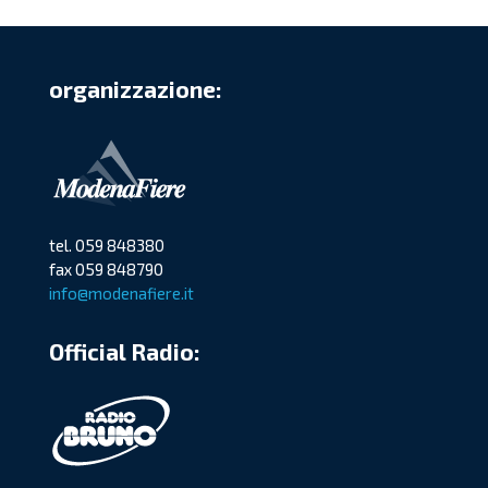
organizzazione:
tel. 059 848380
fax 059 848790
info@modenafiere.it
Official Radio: